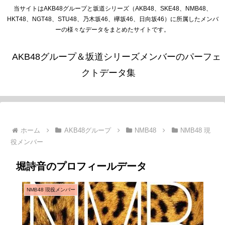
当サイトはAKB48グループと坂道シリーズ（AKB48、SKE48、NMB48、
HKT48、NGT48、STU48、乃木坂46、欅坂46、日向坂46）に所属したメンバ
ーの様々なデータをまとめたサイトです。
AKB48グループ＆坂道シリーズメンバーのパーフェ
クトデータ集
ホーム
AKB48グループ
NMB48
NMB48 現
役メンバー
堀詩音のプロフィールデータ
NMB48 現役メンバー