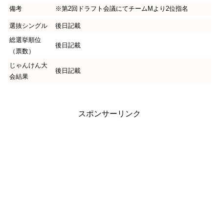
備考
※第2回ドラフト会議にてチームMより2位指名
選抜シングル
後日記載
総選挙順位
後日記載
（票数）
じゃんけん大
後日記載
会結果
スポンサーリンク