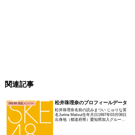
関連記事
松井珠理奈のプロフィールデータ
SKE48 現役メンバー
松井珠理奈名前の読みまつい じゅりな英
名Jurina Matsui生年月日1997年03月08日
出身地（都道府県）愛知県加入グループ
SKE48加入期1期生加入日2008年07月30
日加入時年齢11歳144日お披露目日2008
年08月23日お...