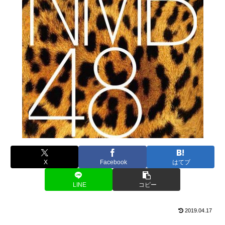
X
Facebook
はてブ
LINE
コピー
2019.04.17