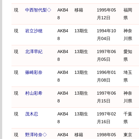
現
中西智代梨◇
AKB4
移籍
1995年05
福岡
8
月12日
県
現
岩立沙穂
AKB4
13期生
1994年10
神奈
8
月04日
川県
現
北澤早紀
AKB4
13期生
1997年06
愛知
8
月05日
県
現
篠崎彩奈
AKB4
13期生
1996年01
埼玉
8
月08日
県
現
村山彩希
AKB4
13期生
1997年06
神奈
8
月15日
川県
現
茂木忍
AKB4
13期生
1997年02
千葉
8
月16日
県
現
野澤玲奈◇
AKB4
移籍
1998年05
東京