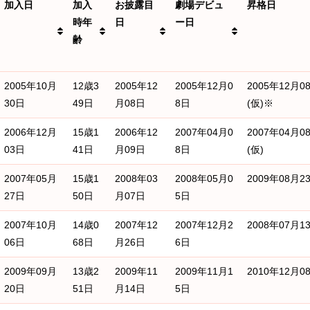
加入日
加入
お披露目
劇場デビュ
昇格日
時年
日
ー日
齢
加入日
加入
お披露目
劇場デビュ
昇格日
2005年10月
12歳3
2005年12
2005年12月0
2005年12月0
時年
日
ー日
30日
49日
月08日
8日
(仮)※
齢
2006年12月
15歳1
2006年12
2007年04月0
2007年04月0
03日
41日
月09日
8日
(仮)
2007年05月
15歳1
2008年03
2008年05月0
2009年08月2
27日
50日
月07日
5日
2007年10月
14歳0
2007年12
2007年12月2
2008年07月1
06日
68日
月26日
6日
2009年09月
13歳2
2009年11
2009年11月1
2010年12月0
20日
51日
月14日
5日