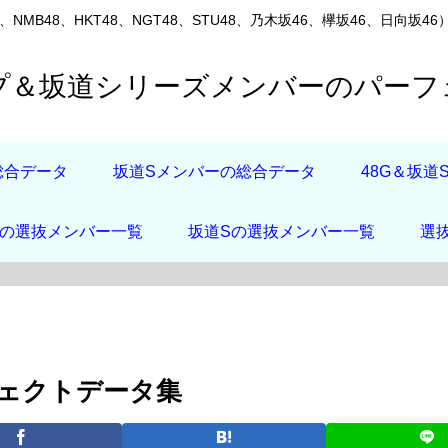
8、NMB48、HKT48、NGT48、STU48、乃木坂46、欅坂46、
ープ＆坂道シリーズメンバーのパー
総合データ
坂道Sメンバーの総合データ
48G＆坂
店の選抜メンバー一覧
坂道Sの選抜メンバー一覧
選
フェクトデータ集