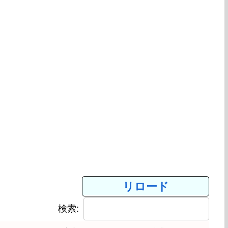
リロード
検索: