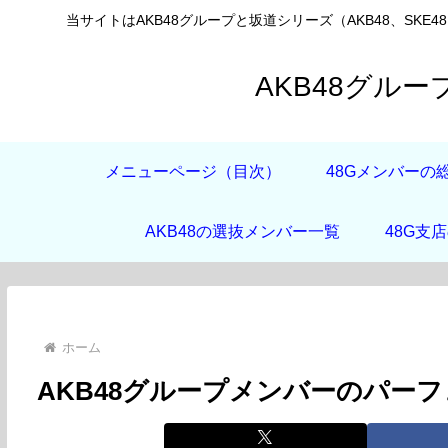
当サイトはAKB48グループと坂道シリーズ（AKB48、SKE4
AKB48グル
メニューページ（目次）
48Gメンバーの
AKB48の選抜メンバー一覧
48G支
ホーム
AKB48グループメンバーのパー