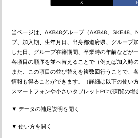
X
当ページは、AKB48グループ（AKB48、SKE48
プ、加入期、生年月日、出身都道府県、グループ
した日、グループ在籍期間、卒業時の年齢などが
各項目の順序を並べ替えることで（例えば加入時
また、この項目の並び替えを複数回行うことで、
情報も得ることができます。（詳細は以下の使い
スマートフォンや小さいタブレットPCで閲覧の場
▼ データの補足説明を開く
▼ 使い方を開く