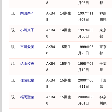
8
月06日
都
現
岡田奈々
AKB4
14期生
1997年11
神奈
8
月07日
川県
現
小嶋真子
AKB4
14期生
1997年05
東京
8
月30日
都
現
市川愛美
AKB4
15期生
1999年08
東京
8
月26日
都
現
込山榛香
AKB4
15期生
1998年09
千葉
8
月12日
県
現
佐藤妃星
AKB4
15期生
2000年08
千葉
8
月11日
県
現
福岡聖菜
AKB4
15期生
2000年08
神奈
8
月01日
川県