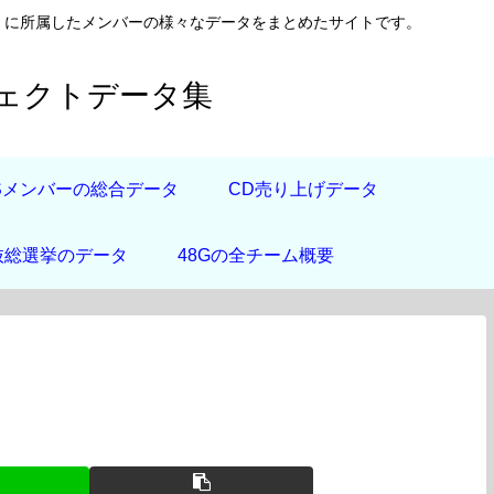
日向坂46）に所属したメンバーの様々なデータをまとめたサイトです。
フェクトデータ集
道Sメンバーの総合データ
CD売り上げデータ
抜総選挙のデータ
48Gの全チーム概要