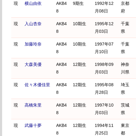
現
横山由依
AKB4
9期生
1992年12
京都
8
月08日
府
現
入山杏奈
AKB4
10期生
1995年12
千葉
8
月03日
県
現
加藤玲奈
AKB4
10期生
1997年07
千葉
8
月10日
県
現
大森美優
AKB4
12期生
1998年09
神奈
8
月03日
川県
現
佐々木優佳里
AKB4
12期生
1995年08
埼玉
8
月28日
県
現
高橋朱里
AKB4
12期生
1997年10
茨城
8
月03日
県
現
武藤十夢
AKB4
12期生
1994年11
東京
8
月25日
都