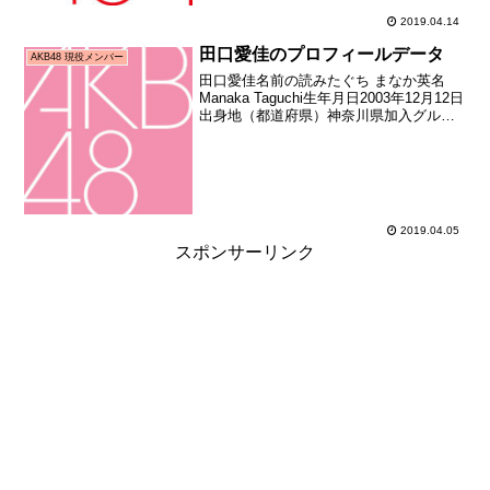
2019.04.14
田口愛佳のプロフィールデータ
AKB48 現役メンバー
田口愛佳名前の読みたぐち まなか英名
Manaka Taguchi生年月日2003年12月12日
出身地（都道府県）神奈川県加入グルー
プAKB48加入期16期生（第16期生オーデ
ィション合格者）加入日2016年10月16日
加入時年齢12歳309...
2019.04.05
スポンサーリンク