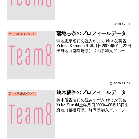
（AKB48チーム8代表不在県メンバー募集
合同オーディション合格者）加入...
2020.02.01
蒲地志奈のプロフィールデータ
チーム8 現役メンバー
蒲地志奈名前の読みかまち ゆきな英名
Yukina Kamachi生年月日2000年01月22日
出身地（都道府県）岡山県加入グループ
AKB48（チーム8）加入期チーム8 補充
（AKB48チーム8代表不在県メンバー募集
合同オーディション合格者）...
2020.02.01
鈴木優香のプロフィールデータ
チーム8 現役メンバー
鈴木優香名前の読みすずき ゆうか英名
Yuka Suzuki生年月日2000年08月15日出
身地（都道府県）静岡県加入グループ
AKB48（チーム8）加入期チーム8 補充
（AKB48チーム8代表不在県メンバー募集
合同オーディション合格者）加入日...