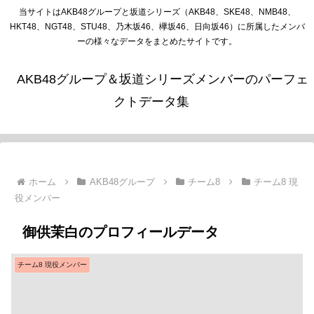
当サイトはAKB48グループと坂道シリーズ（AKB48、SKE48、NMB48、
HKT48、NGT48、STU48、乃木坂46、欅坂46、日向坂46）に所属したメンバ
ーの様々なデータをまとめたサイトです。
AKB48グループ＆坂道シリーズメンバーのパーフェ
クトデータ集
ホーム
AKB48グループ
チーム8
チーム8 現
役メンバー
御供茉白のプロフィールデータ
チーム8 現役メンバー