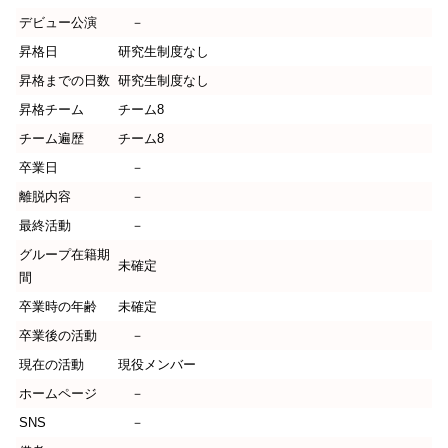
デビュー公演
－
昇格日
研究生制度なし
昇格までの日数
研究生制度なし
昇格チーム
チーム8
チーム遍歴
チーム8
卒業日
－
離脱内容
－
最終活動
－
グループ在籍期
未確定
間
卒業時の年齢
未確定
卒業後の活動
－
現在の活動
現役メンバー
ホームページ
－
SNS
－