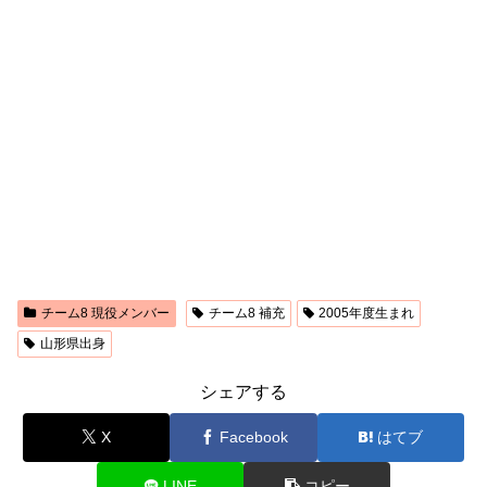
チーム8 現役メンバー
チーム8 補充
2005年度生まれ
山形県出身
シェアする
X
Facebook
はてブ
LINE
コピー