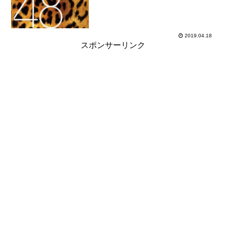
日加入時年齢17歳074...
2019.04.18
スポンサーリンク