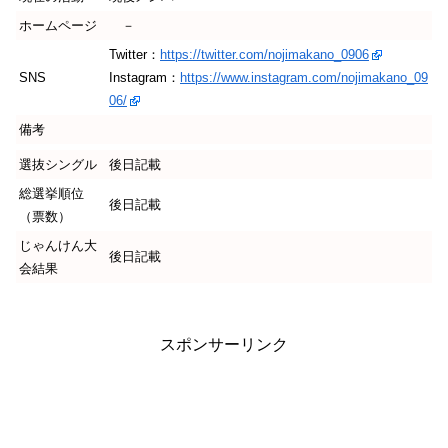
ホームページ
－
Twitter：
https://twitter.com/nojimakano_0906
SNS
Instagram：
https://www.instagram.com/nojimakano_09
06/
備考
選抜シングル
後日記載
総選挙順位
後日記載
（票数）
じゃんけん大
後日記載
会結果
スポンサーリンク