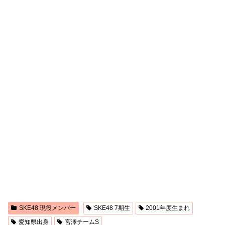
SKE48 現役メンバー
SKE48 7期生
2001年度生まれ
愛知県出身
宮澤チームS