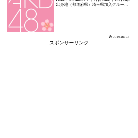
出身地（都道府県）埼玉県加入グループ
AKB48加入期1期生（秋葉原48プロジェ
クトオープニングメンバーオーディショ
ン合格者）加入日2005年1...
2019.04.23
スポンサーリンク