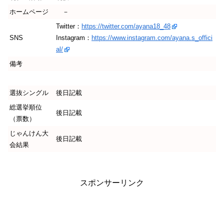
ホームページ
－
Twitter：
https://twitter.com/ayana18_48
SNS
Instagram：
https://www.instagram.com/ayana.s_offici
al/
備考
選抜シングル
後日記載
総選挙順位
後日記載
（票数）
じゃんけん大
後日記載
会結果
スポンサーリンク