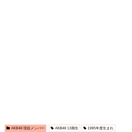
AKB48 現役メンバー
AKB48 13期生
1995年度生まれ