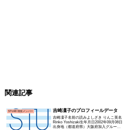
関連記事
吉崎凜子のプロフィールデータ
STU48 現役メンバー
吉崎凜子名前の読みよしざき りんこ英名
Rinko Yoshizaki生年月日2002年09月08日
出身地（都道府県）大阪府加入グループ