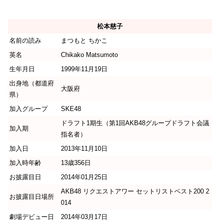
松本慈子
名前の読み
まつもと ちかこ
英名
Chikako Matsumoto
生年月日
1999年11月19日
出身地（都道府
大阪府
県）
加入グループ
SKE48
ドラフト1期生（第1回AKB48グループドラフト会議
加入期
指名者）
加入日
2013年11月10日
加入時年齢
13歳356日
お披露目日
2014年01月25日
AKB48 リクエストアワー セットリストベスト200 2
お披露目日場所
014
劇場デビュー日
2014年03月17日