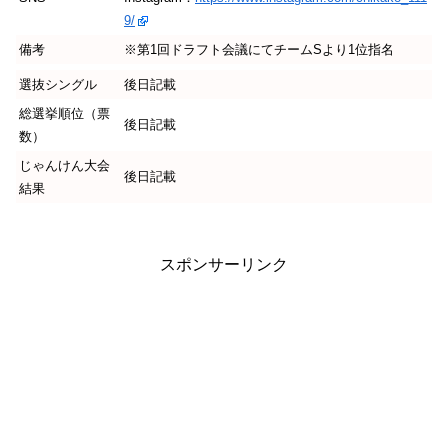
9/
備考
※第1回ドラフト会議にてチームSより1位指名
選抜シングル
後日記載
総選挙順位（票
後日記載
数）
じゃんけん大会
後日記載
結果
スポンサーリンク