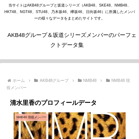
当サイトはAKB48グループと坂道シリーズ（AKB48、SKE48、NMB48、
HKT48、NGT48、STU48、乃木坂46、欅坂46、日向坂46）に所属したメンバ
ーの様々なデータをまとめたサイトです。
AKB48グループ＆坂道シリーズメンバーのパーフェ
クトデータ集
ホーム
AKB48グループ
NMB48
NMB48 現
役メンバー
清水里香のプロフィールデータ
NMB48 現役メンバー