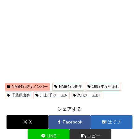
NMB48 現役メンバー
NMB48 5期生
1998年度生まれ
千葉県出身
川上(千)チームN
久代チームBII
シェアする
X
Facebook
はてブ
LINE
コピー