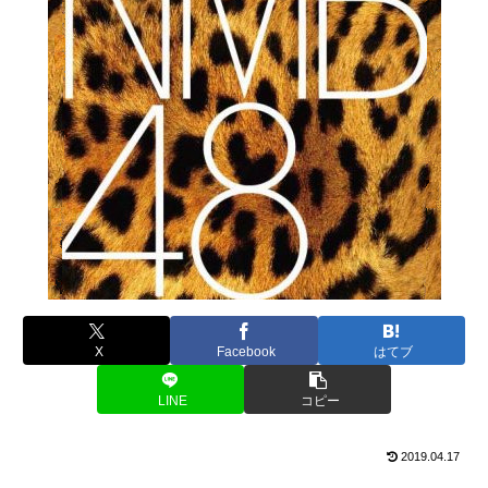
X
Facebook
はてブ
LINE
コピー
2019.04.17