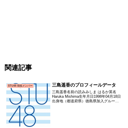
関連記事
三島遥香のプロフィールデータ
STU48 現役メンバー
三島遥香名前の読みみしま はるか英名
Haruka Mishima生年月日1998年04月18日
出身地（都道府県）徳島県加入グループ
STU48加入期1期生（STU48第1期生オー
ディション）加入日2017年03月19日加入
時年齢18歳335日...