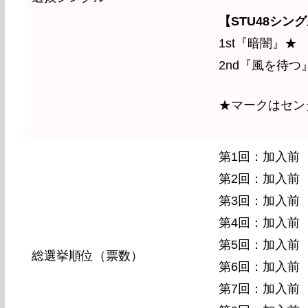
【STU48シン
1st『暗闇』★
2nd『風を待つ
★マークはセン
第1回：加入前
第2回：加入前
第3回：加入前
第4回：加入前
第5回：加入前
総選挙順位（票数）
第6回：加入前
第7回：加入前