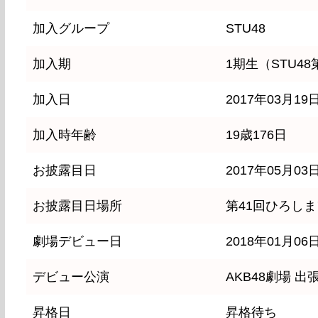
加入グループ
STU48
加入期
1期生（STU4
加入日
2017年03月19
加入時年齢
19歳176日
お披露目日
2017年05月03
お披露目日場所
第41回ひろし
劇場デビュー日
2018年01月06
デビュー公演
AKB48劇場 出
昇格日
昇格待ち