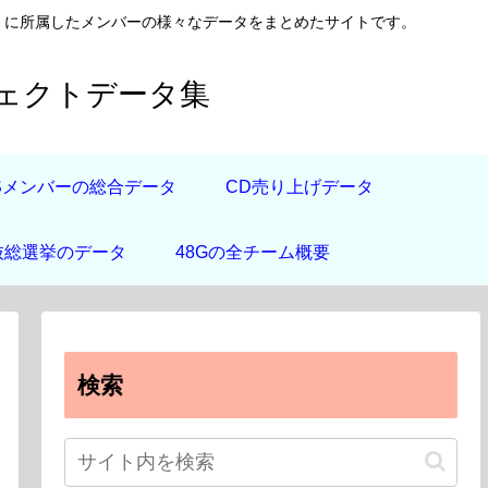
日向坂46）に所属したメンバーの様々なデータをまとめたサイトです。
フェクトデータ集
道Sメンバーの総合データ
CD売り上げデータ
抜総選挙のデータ
48Gの全チーム概要
検索