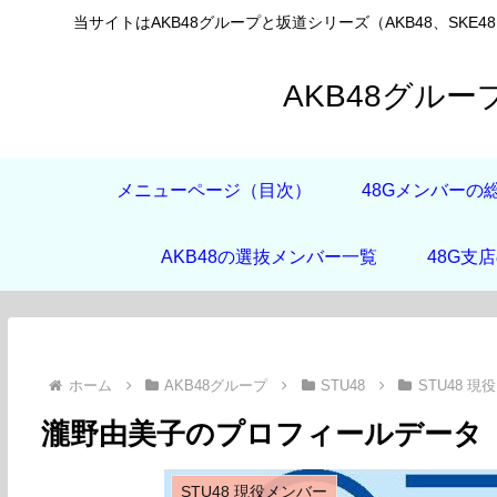
当サイトはAKB48グループと坂道シリーズ（AKB48、SKE4
AKB48グル
メニューページ（目次）
48Gメンバーの
AKB48の選抜メンバー一覧
48G支
ホーム
AKB48グループ
STU48
STU48 現
瀧野由美子のプロフィールデータ
STU48 現役メンバー