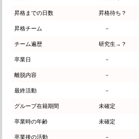
昇格までの日数
昇格待ち？
昇格チーム
－
チーム遍歴
研究生→？
卒業日
－
離脱内容
－
最終活動
－
グループ在籍期間
未確定
卒業時の年齢
未確定
卒業後の活動
－