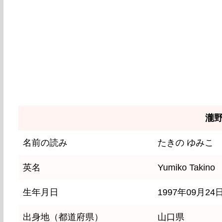
瀧
名前の読み
たきの ゆみこ
英名
Yumiko Takino
生年月日
1997年09月24
出身地（都道府県）
山口県