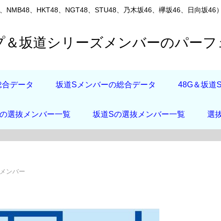
8、NMB48、HKT48、NGT48、STU48、乃木坂46、欅坂46、
ープ＆坂道シリーズメンバーのパー
総合データ
坂道Sメンバーの総合データ
48G＆坂
店の選抜メンバー一覧
坂道Sの選抜メンバー一覧
選
役メンバー