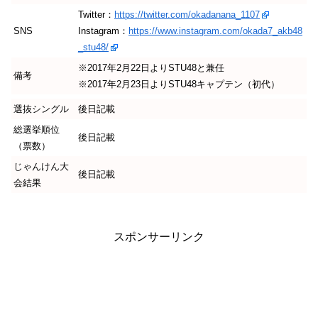
Twitter：
https://twitter.com/okadanana_1107
SNS
Instagram：
https://www.instagram.com/okada7_akb48
_stu48/
※2017年2月22日よりSTU48と兼任
備考
※2017年2月23日よりSTU48キャプテン（初代）
選抜シングル
後日記載
総選挙順位
後日記載
（票数）
じゃんけん大
後日記載
会結果
スポンサーリンク