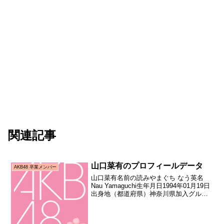
関連記事
山口菜有のプロフィールデータ
AKB48 卒業メンバー
山口菜有名前の読みやまぐち なう英名
Nau Yamaguchi生年月日1994年01月19日
出身地（都道府県）神奈川県加入グルー
プAKB48加入期11期生（AKB48第11期研
究生オーディション合格者）加入日2010
年07月24日加入時年齢...