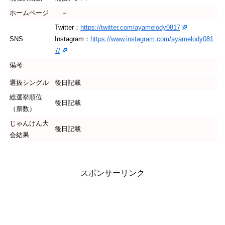
ホームページ
－
Twitter：
https://twitter.com/ayamelody0817
SNS
Instagram：
https://www.instagram.com/ayamelody081
7/
備考
選抜シングル
後日記載
総選挙順位
後日記載
（票数）
じゃんけん大
後日記載
会結果
スポンサーリンク