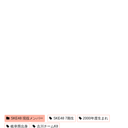
SKE48 現役メンバー
SKE48 7期生
2000年度生まれ
岐阜県出身
古川チームKII