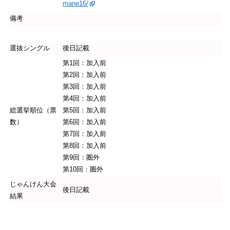
mane16/
備考
選抜シングル
後日記載
第1回：加入前
第2回：加入前
第3回：加入前
第4回：加入前
総選挙順位（票
第5回：加入前
数）
第6回：加入前
第7回：加入前
第8回：加入前
第9回：圏外
第10回：圏外
じゃんけん大会
後日記載
結果