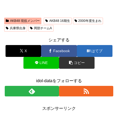
AKB48 現役メンバー
AKB48 16期生
2000年度生まれ
兵庫県出身
岡部チームA
シェアする
X
Facebook
はてブ
LINE
コピー
idol-dataをフォローする
スポンサーリンク