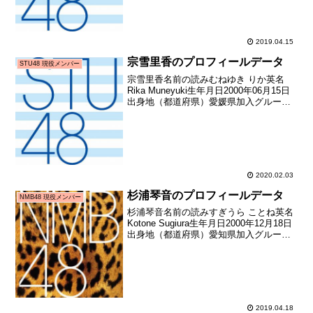
16歳163日お披露...
2019.04.15
宗雪里香のプロフィールデータ
STU48 現役メンバー
宗雪里香名前の読みむねゆき りか英名
Rika Muneyuki生年月日2000年06月15日
出身地（都道府県）愛媛県加入グループ
STU48加入期2期生（STU48第2期生オー
ディション）加入日2019年10月27日加入
時年齢19歳134日お...
2020.02.03
杉浦琴音のプロフィールデータ
NMB48 現役メンバー
杉浦琴音名前の読みすぎうら ことね英名
Kotone Sugiura生年月日2000年12月18日
出身地（都道府県）愛知県加入グループ
NMB48加入期ドラフト3期生（第3回
AKB48グループドラフト会議指名者）加
入日2018年01月21日加入...
2019.04.18