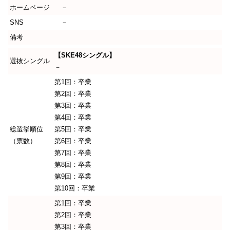
ホームページ
－
SNS
－
備考
【SKE48シングル】
選抜シングル
－
第1回：卒業
第2回：卒業
第3回：卒業
第4回：卒業
総選挙順位
第5回：卒業
（票数）
第6回：卒業
第7回：卒業
第8回：卒業
第9回：卒業
第10回：卒業
第1回：卒業
第2回：卒業
第3回：卒業