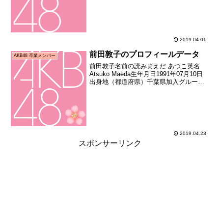
加メンバーオーディション合格者）加入
日2006年12月03日加入時...
2019.04.01
前田敦子のプロフィールデータ
AKB48 卒業メンバー
前田敦子名前の読みまえだ あつこ英名
Atsuko Maeda生年月日1991年07月10日
出身地（都道府県）千葉県加入グループ
AKB48加入期1期生（秋葉原48プロジェ
クトオープニングメンバーオーディショ
ン合格者）加入日2005年10月30...
2019.04.23
スポンサーリンク