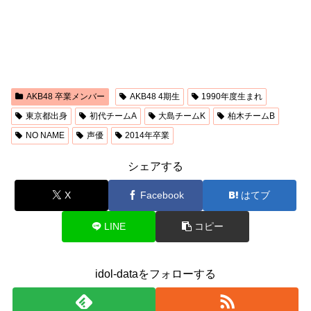
AKB48 卒業メンバー
AKB48 4期生
1990年度生まれ
東京都出身
初代チームA
大島チームK
柏木チームB
NO NAME
声優
2014年卒業
シェアする
X
Facebook
はてブ
LINE
コピー
idol-dataをフォローする