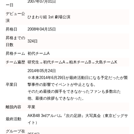
2007年07月01日
ー日
デビュー公
ひまわり組 1st 劇場公演
演
昇格日
2008年04月15日
昇格までの
324日
日数
昇格チーム
初代チームA
チーム遍歴
研究生→初代チームA→柏木チームB→大島チームK
2014年05月24日
※本来2014年6月29日が最終活動日になる予定だったが襲
卒業日
撃事件の影響でイベントが中止となる。
そのため最後の握手をできなかったファンも多数出た
他、最後の挨拶もできなかった。
離脱内容
卒業
AKB48 3rdアルバム『次の足跡』大写真会（東京ビッグサ
最終活動
イト）
グループ在