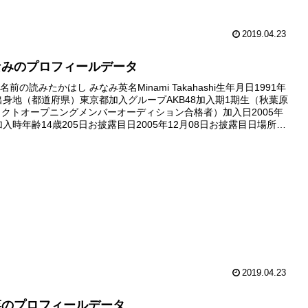
2019.04.23
なみのプロフィールデータ
前の読みたかはし みなみ英名Minami Takahashi生年月日1991年
日出身地（都道府県）東京都加入グループAKB48加入期1期生（秋葉原
ェクトオープニングメンバーオーディション合格者）加入日2005年
加入時年齢14歳205日お披露目日2005年12月08日お披露目日場所チ
『PARTYが始まる...
2019.04.23
菜のプロフィールデータ