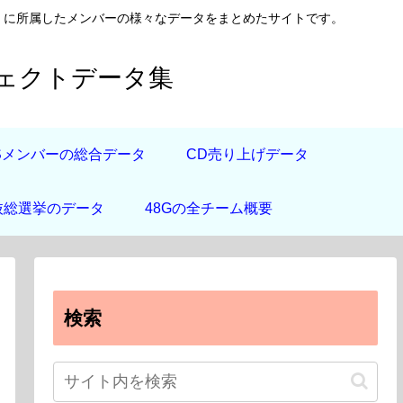
日向坂46）に所属したメンバーの様々なデータをまとめたサイトです。
フェクトデータ集
道Sメンバーの総合データ
CD売り上げデータ
抜総選挙のデータ
48Gの全チーム概要
検索