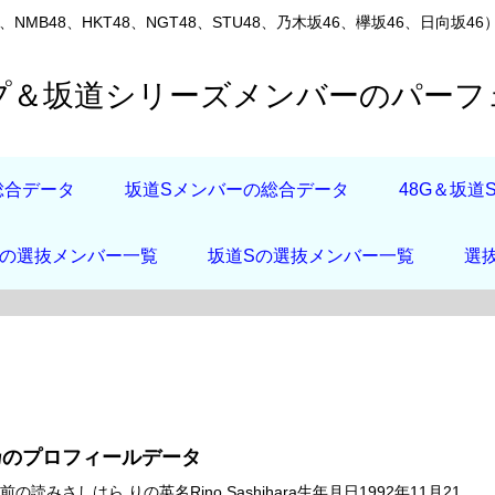
8、NMB48、HKT48、NGT48、STU48、乃木坂46、欅坂46、
ープ＆坂道シリーズメンバーのパー
総合データ
坂道Sメンバーの総合データ
48G＆坂
店の選抜メンバー一覧
坂道Sの選抜メンバー一覧
選
乃のプロフィールデータ
の読みさしはら りの英名Rino Sashihara生年月日1992年11月21