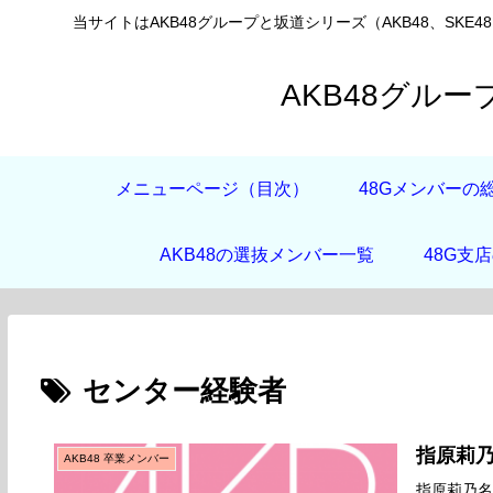
当サイトはAKB48グループと坂道シリーズ（AKB48、SKE4
AKB48グル
メニューページ（目次）
48Gメンバーの
AKB48の選抜メンバー一覧
48G支
センター経験者
指原莉
AKB48 卒業メンバー
指原莉乃名前