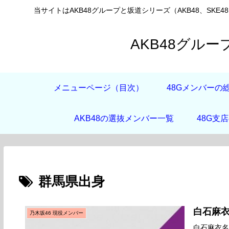
当サイトはAKB48グループと坂道シリーズ（AKB48、SKE4
AKB48グル
メニューページ（目次）
48Gメンバーの
AKB48の選抜メンバー一覧
48G支
群馬県出身
白石麻
乃木坂46 現役メンバー
白石麻衣名前