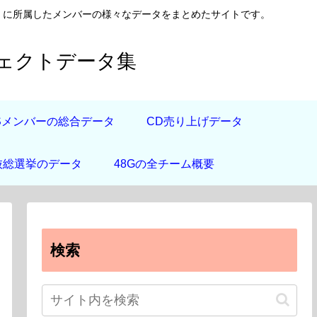
日向坂46）に所属したメンバーの様々なデータをまとめたサイトです。
フェクトデータ集
道Sメンバーの総合データ
CD売り上げデータ
抜総選挙のデータ
48Gの全チーム概要
検索