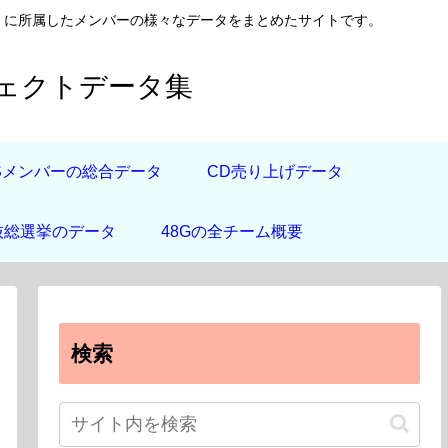
日向坂46）に所属したメンバーの様々なデータをまとめたサイトです。
フェクトデータ集
道Sメンバーの総合データ
CD売り上げデータ
抜総選挙のデータ
48Gの全チーム概要
検索