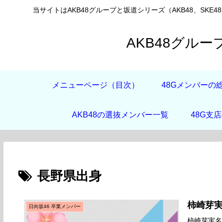
当サイトはAKB48グループと坂道シリーズ（AKB48、SKE4
AKB48グル
メニューページ（目次）
48Gメンバーの
AKB48の選抜メンバー一覧
48G支
長野県出身
柿崎芽
日向坂46 卒業メンバー
柿崎芽実名前