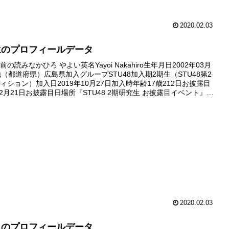
2020.02.03
生のプロフィールデータ
の読みなかひろ やよい英名Yayoi Nakahiro生年月日2002年03月
地（都道府県）広島県加入グループSTU48加入期2期生（STU48第2
ィション）加入日2019年10月27日加入時年齢17歳212日お披露目
12月21日お披露目日場所『STU48 2期研究生 お披露目イベント』
劇場デビュー日デビ...
2020.02.03
月のプロフィールデータ