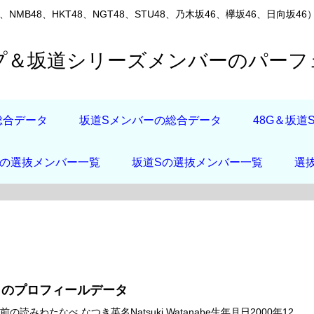
8、NMB48、HKT48、NGT48、STU48、乃木坂46、欅坂46、
ープ＆坂道シリーズメンバーのパー
総合データ
坂道Sメンバーの総合データ
48G＆坂
店の選抜メンバー一覧
坂道Sの選抜メンバー一覧
選
月のプロフィールデータ
の読みわたなべ なつき英名Natsuki Watanabe生年月日2000年12