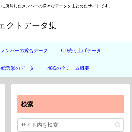
日向坂46）に所属したメンバーの様々なデータをまとめたサイトです。
フェクトデータ集
道Sメンバーの総合データ
CD売り上げデータ
抜総選挙のデータ
48Gの全チーム概要
検索