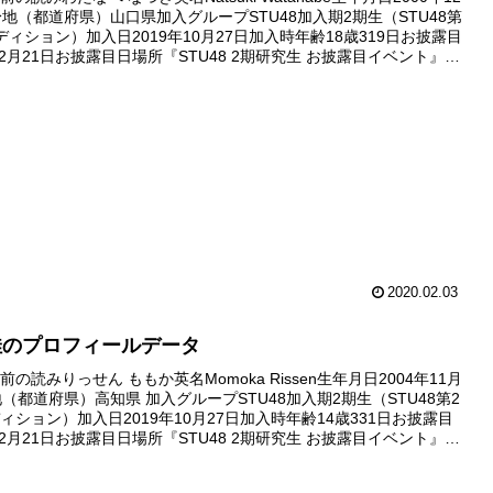
身地（都道府県）山口県加入グループSTU48加入期2期生（STU48第
ディション）加入日2019年10月27日加入時年齢18歳319日お披露目
12月21日お披露目日場所『STU48 2期研究生 お披露目イベント』
劇場デビュー日...
2020.02.03
佳のプロフィールデータ
の読みりっせん ももか英名Momoka Rissen生年月日2004年11月
地（都道府県）高知県 加入グループSTU48加入期2期生（STU48第2
ィション）加入日2019年10月27日加入時年齢14歳331日お披露目
12月21日お披露目日場所『STU48 2期研究生 お披露目イベント』
劇場デビュー日デビ...