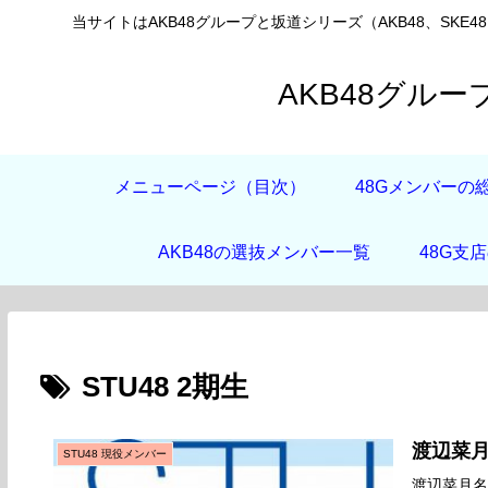
当サイトはAKB48グループと坂道シリーズ（AKB48、SKE4
AKB48グル
メニューページ（目次）
48Gメンバーの
AKB48の選抜メンバー一覧
48G支
STU48 2期生
渡辺菜
STU48 現役メンバー
渡辺菜月名前