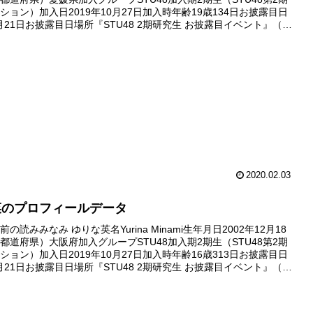
ション）加入日2019年10月27日加入時年齢19歳134日お披露目日
2月21日お披露目日場所『STU48 2期研究生 お披露目イベント』（広
デビュー日デビュー...
2020.02.03
菜のプロフィールデータ
の読みみなみ ゆりな英名Yurina Minami生年月日2002年12月18
都道府県）大阪府加入グループSTU48加入期2期生（STU48第2期
ション）加入日2019年10月27日加入時年齢16歳313日お披露目日
2月21日お披露目日場所『STU48 2期研究生 お披露目イベント』（広
デビュー日デビュー...