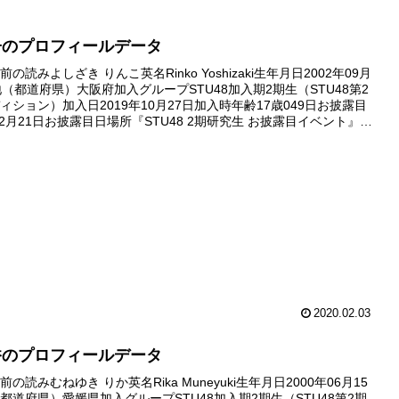
子のプロフィールデータ
の読みよしざき りんこ英名Rinko Yoshizaki生年月日2002年09月
地（都道府県）大阪府加入グループSTU48加入期2期生（STU48第2
ィション）加入日2019年10月27日加入時年齢17歳049日お披露目
12月21日お披露目日場所『STU48 2期研究生 お披露目イベント』
劇場デビュー日デ...
2020.02.03
香のプロフィールデータ
の読みむねゆき りか英名Rika Muneyuki生年月日2000年06月15
都道府県）愛媛県加入グループSTU48加入期2期生（STU48第2期