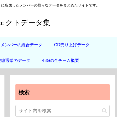
日向坂46）に所属したメンバーの様々なデータをまとめたサイトです。
フェクトデータ集
道Sメンバーの総合データ
CD売り上げデータ
抜総選挙のデータ
48Gの全チーム概要
検索