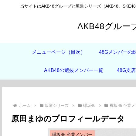
当サイトはAKB48グループと坂道シリーズ（AKB48、SKE4
AKB48グル
メニューページ（目次）
48Gメンバーの
AKB48の選抜メンバー一覧
48G支
ホーム
坂道シリーズ
欅坂46
欅坂46 卒業
原田まゆのプロフィールデータ
欅坂46 卒業メンバー