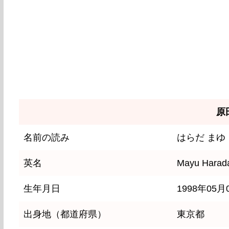
原
名前の読み
はらだ まゆ
英名
Mayu Harad
生年月日
1998年05月
出身地（都道府県）
東京都