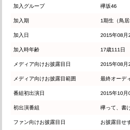
加入グループ
欅坂46
加入期
1期生（鳥居
加入日
2015年08月
加入時年齢
17歳111日
メディア向けお披露目日
2015年08月
メディア向けお披露目範囲
最終オーデ
番組初出演日
2015年10月
初出演番組
欅って、書
ファン向けお披露目日
お披露目せ