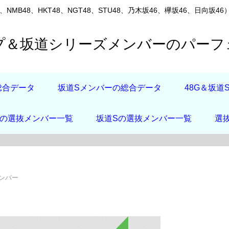
8、NMB48、HKT48、NGT48、STU48、乃木坂46、欅坂46、
ープ＆坂道シリーズメンバーのパー
総合データ
坂道Sメンバーの総合データ
48G＆坂
店の選抜メンバー一覧
坂道Sの選抜メンバー一覧
選
メンバー