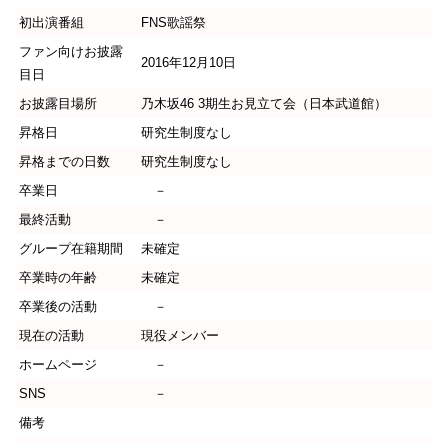
初出演番組
FNS歌謡祭
ファン向けお披露
2016年12月10日
目日
お披露目場所
乃木坂46 3期生お見立て会（日本武道館）
昇格日
研究生制度なし
昇格までの日数
研究生制度なし
卒業日
－
最終活動
－
グループ在籍期間
未確定
卒業時の年齢
未確定
卒業後の活動
－
現在の活動
現役メンバー
ホームページ
－
SNS
－
備考