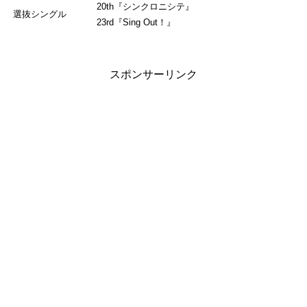
20th『シンクロニシテ』
選抜シングル
23rd『Sing Out！』
スポンサーリンク