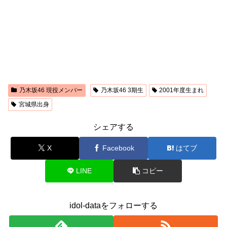
乃木坂46 現役メンバー
乃木坂46 3期生
2001年度生まれ
宮城県出身
シェアする
X
Facebook
はてブ
LINE
コピー
idol-dataをフォローする