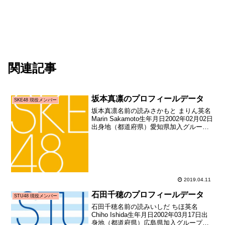
関連記事
坂本真凛のプロフィールデータ
SKE48 現役メンバー
坂本真凛名前の読みさかもと まりん英名
Marin Sakamoto生年月日2002年02月02日
出身地（都道府県）愛知県加入グループ
SKE48加入期8期生加入日2016年10月29
日加入時年齢14歳270日お披露目日2016
年11月19日お...
2019.04.11
石田千穂のプロフィールデータ
STU48 現役メンバー
石田千穂名前の読みいしだ ちほ英名
Chiho Ishida生年月日2002年03月17日出
身地（都道府県）広島県加入グループ