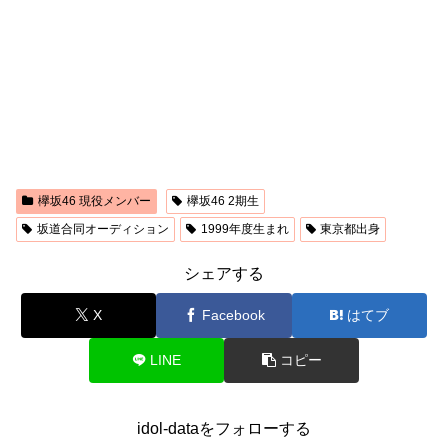
欅坂46 現役メンバー
欅坂46 2期生
坂道合同オーディション
1999年度生まれ
東京都出身
シェアする
X
Facebook
はてブ
LINE
コピー
idol-dataをフォローする