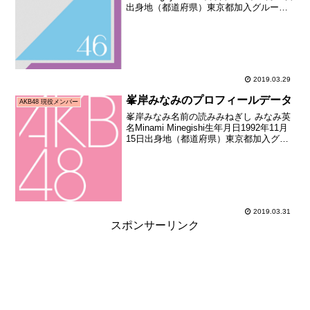
出身地（都道府県）東京都加入グループ
日向坂46加入期1期生（けやき坂46メンバ
ーオーディション）加入時年齢15歳000日
メディア向けお披露目日20...
2019.03.29
峯岸みなみのプロフィールデータ
AKB48 現役メンバー
峯岸みなみ名前の読みみねぎし みなみ英
名Minami Minegishi生年月日1992年11月
15日出身地（都道府県）東京都加入グル
ープAKB48加入期1期生（秋葉原48プロ
ジェクトオープニングメンバーオーディ
ション）加入日2005年10...
2019.03.31
スポンサーリンク