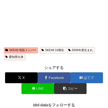
SKE48 現役メンバー
SKE48 10期生
2006年度生まれ
愛知県出身
シェアする
X
Facebook
はてブ
LINE
コピー
idol-dataをフォローする