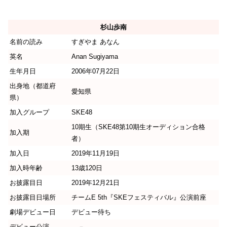
杉山歩南
名前の読み
すぎやま あなん
英名
Anan Sugiyama
生年月日
2006年07月22日
出身地（都道府
愛知県
県）
加入グループ
SKE48
10期生（SKE48第10期生オーディション合格
加入期
者）
加入日
2019年11月19日
加入時年齢
13歳120日
お披露目日
2019年12月21日
お披露目日場所
チームE 5th『SKEフェスティバル』公演前座
劇場デビュー日
デビュー待ち
デビュー公演
－