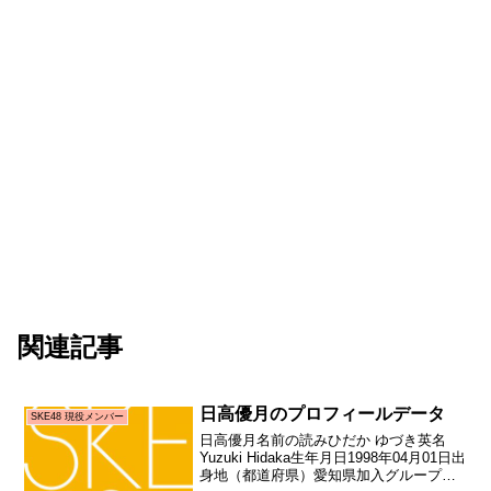
関連記事
日高優月のプロフィールデータ
SKE48 現役メンバー
日高優月名前の読みひだか ゆづき英名
Yuzuki Hidaka生年月日1998年04月01日出
身地（都道府県）愛知県加入グループ