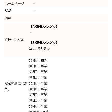
ホームページ
－
SNS
－
備考
【AKB48シングル】
－
選抜シングル
【SKE48シングル】
1st：強き者よ
第1回：圏外
第2回：卒業
第3回：卒業
第4回：卒業
総選挙順位（票
第5回：卒業
数）
第6回：卒業
第7回：卒業
第8回：卒業
第9回：卒業