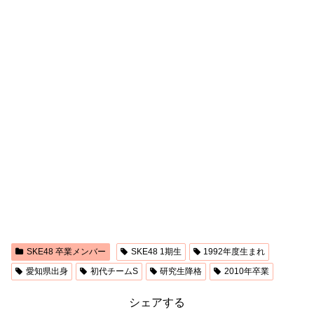
SKE48 卒業メンバー
SKE48 1期生
1992年度生まれ
愛知県出身
初代チームS
研究生降格
2010年卒業
シェアする