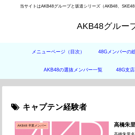
当サイトはAKB48グループと坂道シリーズ（AKB48、SKE4
AKB48グル
メニューページ（目次）
48Gメンバーの
AKB48の選抜メンバー一覧
48G支
キャプテン経験者
高橋朱
AKB48 卒業メンバー
高橋朱里名前