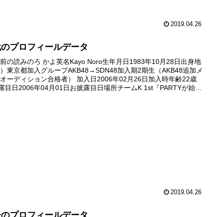
2019.04.26
代のプロフィールデータ
の読みのろ かよ英名Kayo Noro生年月日1983年10月28日出身地
）東京都加入グループAKB48→SDN48加入期2期生（AKB48追加メ
オーディション合格者） 加入日2006年02月26日加入時年齢22歳
露目日2006年04月01日お披露目日場所チームK 1st『PARTYが始ま
劇場デビュー日2...
2019.04.26
子のプロフィールデータ