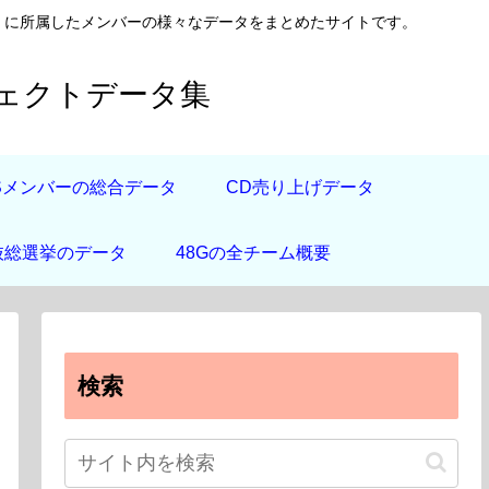
日向坂46）に所属したメンバーの様々なデータをまとめたサイトです。
フェクトデータ集
道Sメンバーの総合データ
CD売り上げデータ
抜総選挙のデータ
48Gの全チーム概要
検索