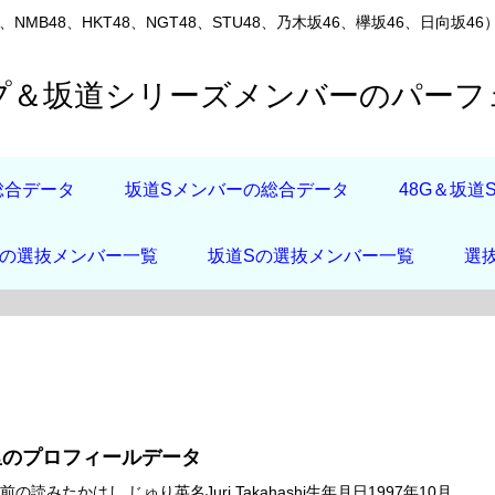
8、NMB48、HKT48、NGT48、STU48、乃木坂46、欅坂46、
ープ＆坂道シリーズメンバーのパー
総合データ
坂道Sメンバーの総合データ
48G＆坂
店の選抜メンバー一覧
坂道Sの選抜メンバー一覧
選
里のプロフィールデータ
の読みたかはし じゅり英名Juri Takahashi生年月日1997年10月