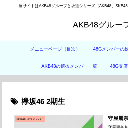
当サイトはAKB48グループと坂道シリーズ（AKB48、SKE4
AKB48グル
メニューページ（目次）
48Gメンバーの
AKB48の選抜メンバー一覧
48G支
欅坂46 2期生
守屋麗
欅坂46 現役メンバー
守屋麗奈名前