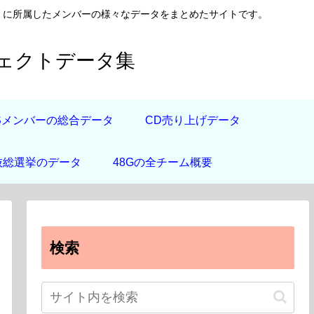
日向坂46）に所属したメンバーの様々なデータをまとめたサイトです。
フェクトデータ集
道Sメンバーの総合データ
CD売り上げデータ
抜総選挙のデータ
48Gの全チーム概要
検索