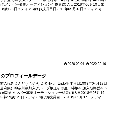
新規メンバー募集オーディション合格者)加入日2018年08月19日加
18歳123日メディア向けお披露目日2019年09月07日メディア向け
囲グラビア写真1枚番組初出演日...
2020.02.04
2020.02.16
莉のプロフィールデータ
の読みえんどう ひかり英名Hikari Endo生年月日1999年04月17日
道府県）神奈川県加入グループ坂道研修生→欅坂46加入期欅坂46 2
合同新規メンバー募集オーディション合格者)加入日2018年08月19
年齢19歳124日メディア向けお披露目日2019年09月07日メディア
目範囲グラビア写真1枚番組...