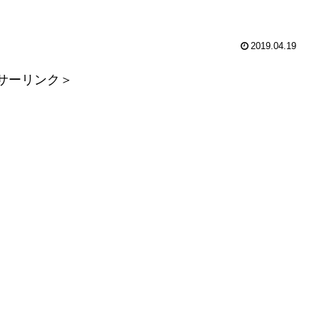
2019.04.19
サーリンク＞