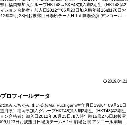
県）福岡県加入グループHKT48→SKE48加入期2期生（HKT48第2
ィション合格者）加入日2012年06月23日加入時年齢16歳170日お
12年09月23日お披露目日場所チームH 1st 劇場公演 アンコール劇
012年0...
2019.04.21
のプロフィールデータ
読みふちがみ まい英名Mai Fuchigami生年月日1996年09月21日
道府県）福岡県加入グループHKT48加入期2期生（HKT48第2期生
ョン合格者）加入日2012年06月23日加入時年齢15歳276日お披露
年09月23日お披露目日場所チームH 1st 劇場公演 アンコール劇場デ
2年09月30...