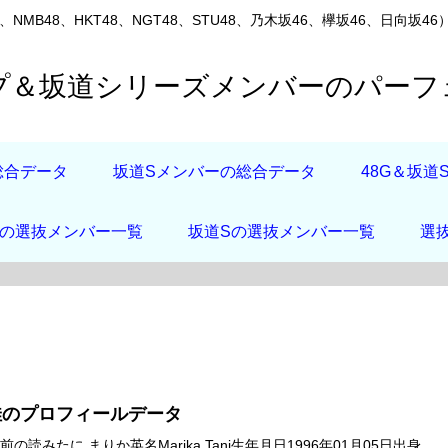
8、NMB48、HKT48、NGT48、STU48、乃木坂46、欅坂46、
ープ＆坂道シリーズメンバーのパー
総合データ
坂道Sメンバーの総合データ
48G＆坂
店の選抜メンバー一覧
坂道Sの選抜メンバー一覧
選
佳のプロフィールデータ
の読みたに まりか英名Marika Tani生年月日1996年01月05日出身