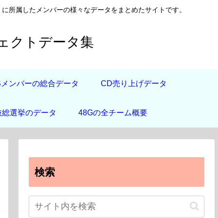
日向坂46）に所属したメンバーの様々なデータをまとめたサイトです。
フェクトデータ集
道Sメンバーの総合データ
CD売り上げデータ
抜総選挙のデータ
48Gの全チーム概要
検索