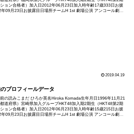
ション合格者）加入日2012年06月23日加入時年齢17歳333日お披
2年09月23日お披露目日場所チームH 1st 劇場公演 アンコール劇場
12年09月...
2019.04.19
伽のプロフィールデータ
の読みこまだ ひろか英名Hiroka Komada生年月日1996年11月21
都道府県）宮崎県加入グループHKT48加入期2期生（HKT48第2期
ション合格者）加入日2012年06月23日加入時年齢15歳215日お披
2年09月23日お披露目日場所チームH 1st 劇場公演 アンコール劇場
12年09月3...