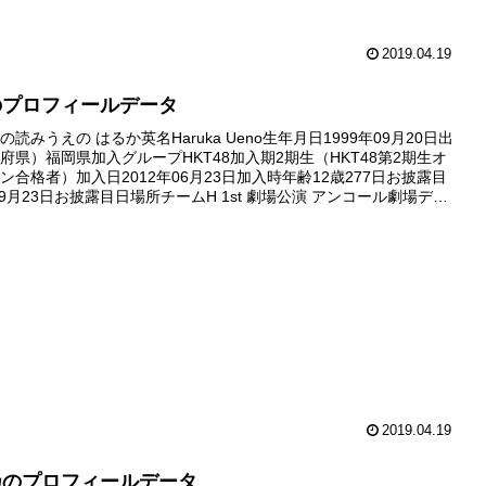
2019.04.19
のプロフィールデータ
読みうえの はるか英名Haruka Ueno生年月日1999年09月20日出
府県）福岡県加入グループHKT48加入期2期生（HKT48第2期生オ
ン合格者）加入日2012年06月23日加入時年齢12歳277日お披露目
09月23日お披露目日場所チームH 1st 劇場公演 アンコール劇場デビ
年09月30日デ...
2019.04.19
乃のプロフィールデータ