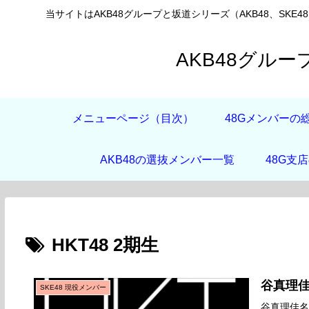
当サイトはAKB48グループと坂道シリーズ（AKB48、SKE4
AKB48グル
メニューページ（目次）
48Gメンバーの
AKB48の選抜メンバー一覧
48G支
HKT48 2期生
谷真理
SKE48 現役メンバー
谷真理佳名前