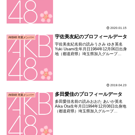
AKB48→SNH48→AKB48加入期7期生
（第四回AKB48研究生オーディション合
格者）加入日2008年1...
2020.01.15
宇佐美友紀のプロフィールデータ
AKB48 卒業メンバー
宇佐美友紀名前の読みうさみ ゆき英名
Yuki Usami生年月日1984年12月06日出身
地（都道府県）埼玉県加入グループ
AKB48加入期1期生（秋葉原48プロジェ
クトオープニングメンバーオーディショ
ン合格者）加入日2005年10月30日加...
2019.04.23
多田愛佳のプロフィールデータ
AKB48 卒業メンバー
多田愛佳名前の読みおおた あいか英名
Aika Ota生年月日1994年12月08日出身地
（都道府県）埼玉県加入グループ
AKB48→HKT48加入期3期生（第三期
AKB48追加メンバーオーディション合格
者）加入日2006年12月03日加入時年...