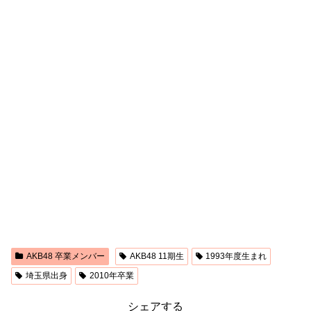
AKB48 卒業メンバー
AKB48 11期生
1993年度生まれ
埼玉県出身
2010年卒業
シェアする