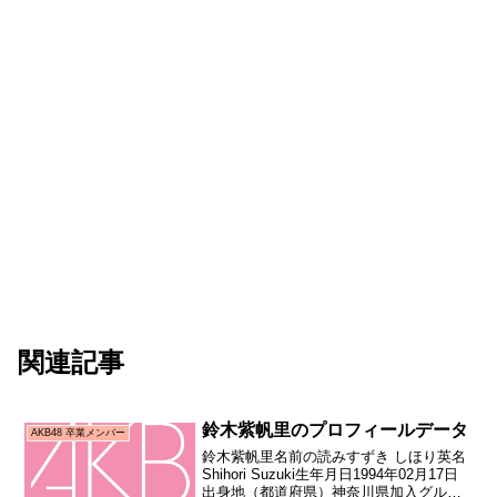
関連記事
鈴木紫帆里のプロフィールデータ
AKB48 卒業メンバー
鈴木紫帆里名前の読みすずき しほり英名
Shihori Suzuki生年月日1994年02月17日
出身地（都道府県）神奈川県加入グルー