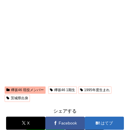
欅坂46 現役メンバー
欅坂46 1期生
1995年度生まれ
茨城県出身
シェアする
X
Facebook
はてブ