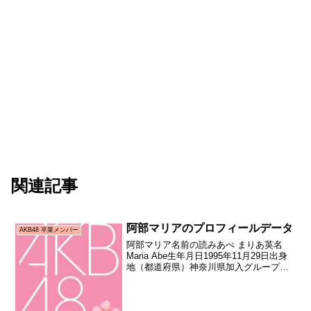
関連記事
阿部マリアのプロフィールデータ
AKB48 卒業メンバー
阿部マリア名前の読みあべ まりあ英名
Maria Abe生年月日1995年11月29日出身
地（都道府県）神奈川県加入グループ
AKB48→TPE48（現AKB48 Team TP）
加入期10期生（第10期研究生オーディシ
ョン合格者）加入日201...