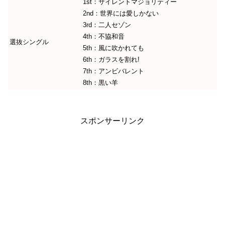
1st：サイレントマジョリティー
2nd：世界には愛しかない
3rd：二人セゾン
4th：不協和音
選抜シングル
5th：風に吹かれても
6th：ガラスを割れ!
7th：アンビバレント
8th：黒い羊
スポンサーリンク