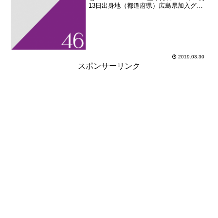
13日出身地（都道府県）広島県加入グル
ープ乃木坂46加入期1期生（AKB48公式
ライバル「乃木坂46」オーディション）
加入日2011年08月21日...
2019.03.30
スポンサーリンク