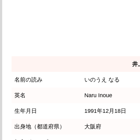
井
名前の読み
いのうえ なる
英名
Naru Inoue
生年月日
1991年12月18日
出身地（都道府県）
大阪府