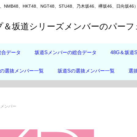
8、NMB48、HKT48、NGT48、STU48、乃木坂46、欅坂46、
ープ＆坂道シリーズメンバーのパー
総合データ
坂道Sメンバーの総合データ
48G＆坂
店の選抜メンバー一覧
坂道Sの選抜メンバー一覧
選
卒業メンバー