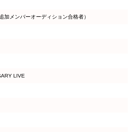
48追加メンバーオーディション合格者）
SARY LIVE