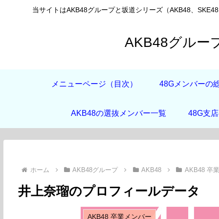
当サイトはAKB48グループと坂道シリーズ（AKB48、SKE4
AKB48グル
メニューページ（目次）
48Gメンバーの
AKB48の選抜メンバー一覧
48G支
ホーム
AKB48グループ
AKB48
AKB48 
井上奈瑠のプロフィールデータ
AKB48 卒業メンバー