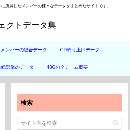
日向坂46）に所属したメンバーの様々なデータをまとめたサイトです。
フェクトデータ集
道Sメンバーの総合データ
CD売り上げデータ
抜総選挙のデータ
48Gの全チーム概要
検索