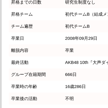
昇格までの日数
研究生制度なし
昇格チーム
初代チームB（結成メ
チーム遍歴
初代チームB
卒業日
2008年09月29日
離脱内容
卒業
最終活動
AKB48 10th『大
グループ在籍期間
666日
卒業時の年齢
16歳286日
卒業後の活動
不明