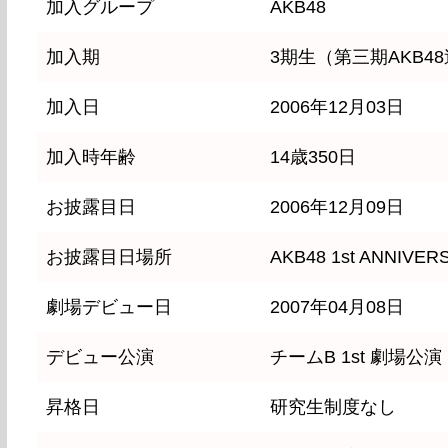
加入グループ
AKB48
加入期
3期生（第三期AKB
加入日
2006年12月03日
加入時年齢
14歳350日
お披露目日
2006年12月09日
お披露目日場所
AKB48 1st ANNIVER
劇場デビュー日
2007年04月08日
デビュー公演
チームB 1st 劇場公演
昇格日
研究生制度なし