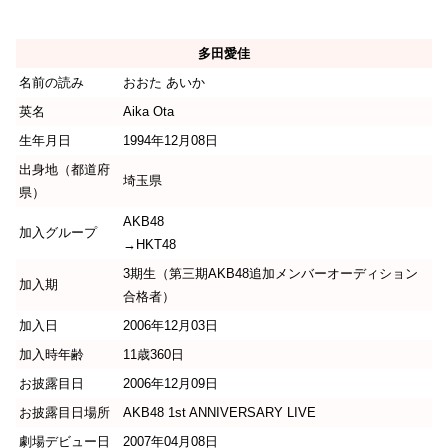
多田愛佳
名前の読み
おおた あいか
英名
Aika Ota
生年月日
1994年12月08日
出身地（都道府
埼玉県
県）
AKB48
加入グループ
→HKT48
3期生（第三期AKB48追加メンバーオーディション
加入期
合格者）
加入日
2006年12月03日
加入時年齢
11歳360日
お披露目日
2006年12月09日
お披露目日場所
AKB48 1st ANNIVERSARY LIVE
劇場デビュー日
2007年04月08日