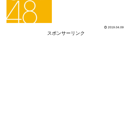
SKE48加入期ドラフト2期生（第2回
AKB48グループドラフト会議指名者）加
入日2013年11月10日加入時年齢...
2019.04.09
スポンサーリンク