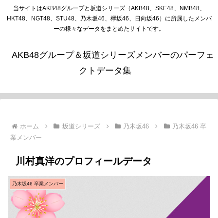
当サイトはAKB48グループと坂道シリーズ（AKB48、SKE48、NMB48、
HKT48、NGT48、STU48、乃木坂46、欅坂46、日向坂46）に所属したメンバ
ーの様々なデータをまとめたサイトです。
AKB48グループ＆坂道シリーズメンバーのパーフェ
クトデータ集
ホーム
坂道シリーズ
乃木坂46
乃木坂46 卒
業メンバー
川村真洋のプロフィールデータ
乃木坂46 卒業メンバー