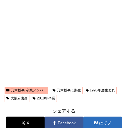
乃木坂46 卒業メンバー
乃木坂46 1期生
1995年度生まれ
大阪府出身
2018年卒業
シェアする
X
Facebook
はてブ