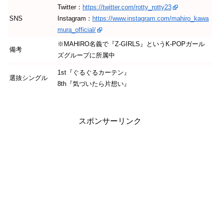
Twitter：
https://twitter.com/rotty_rotty23
SNS
Instagram：
https://www.instagram.com/mahiro_kawa
mura_official/
※MAHIRO名義で『Z-GIRLS』というK-POPガール
備考
ズグループに所属中
1st『ぐるぐるカーテン』
選抜シングル
8th『気づいたら片想い』
スポンサーリンク