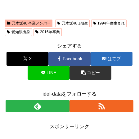
乃木坂46 卒業メンバー
乃木坂46 1期生
1994年度生まれ
愛知県出身
2016年卒業
シェアする
X
Facebook
はてブ
LINE
コピー
idol-dataをフォローする
スポンサーリンク