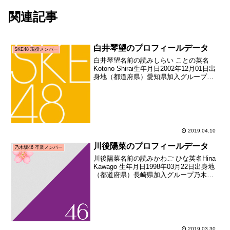
関連記事
白井琴望のプロフィールデータ
SKE48 現役メンバー
白井琴望名前の読みしらい ことの英名
Kotono Shirai生年月日2002年12月01日出
身地（都道府県）愛知県加入グループ
SKE48加入期ドラフト2期生（第2回
AKB48グループドラフト会議指名者）加
入日2015年05月10日加入時年...
2019.04.10
川後陽菜のプロフィールデータ
乃木坂46 卒業メンバー
川後陽菜名前の読みかわご ひな英名Hina
Kawago 生年月日1998年03月22日出身地
（都道府県）長崎県加入グループ乃木坂
46加入期1期生（AKB48公式ライバル
「乃木坂46」オーディション）加入日
2011年08月21日加入時年齢1...
2019.03.30