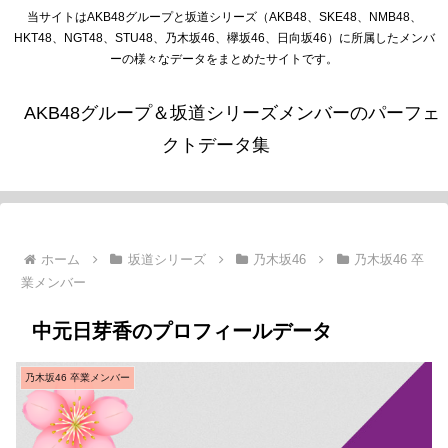
当サイトはAKB48グループと坂道シリーズ（AKB48、SKE48、NMB48、
HKT48、NGT48、STU48、乃木坂46、欅坂46、日向坂46）に所属したメンバ
ーの様々なデータをまとめたサイトです。
AKB48グループ＆坂道シリーズメンバーのパーフェ
クトデータ集
ホーム
坂道シリーズ
乃木坂46
乃木坂46 卒
業メンバー
中元日芽香のプロフィールデータ
乃木坂46 卒業メンバー