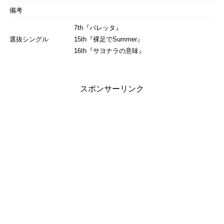
備考
7th『バレッタ』
選抜シングル
15th『裸足でSummer』
16th『サヨナラの意味』
スポンサーリンク