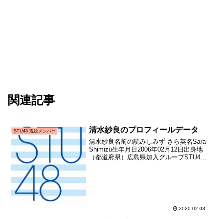
関連記事
清水紗良のプロフィールデータ
STU48 現役メンバー
清水紗良名前の読みしみず さら英名Sara
Shimizu生年月日2006年02月12日出身地
（都道府県）広島県加入グループSTU48
加入期2期生（STU48第2期生オーディシ
ョン）加入日2019年10月27日加入時年齢
13歳257日お披露...
2020.02.03